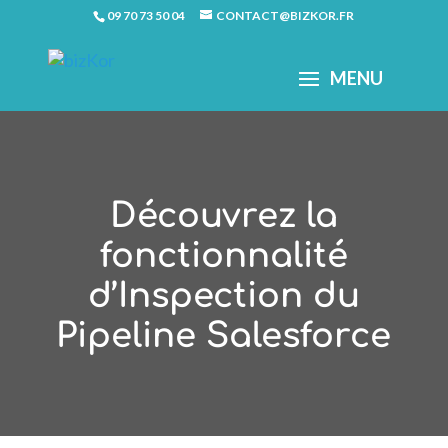
09 70 73 50 04
CONTACT@BIZKOR.FR
Découvrez la
fonctionnalité
d’Inspection du
Pipeline Salesforce