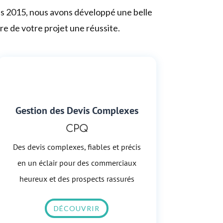
uis 2015, nous avons développé une belle
re de votre projet une réussite.
Gestion des Devis Complexes
CPQ
Des devis complexes, fiables et précis
en un éclair pour des commerciaux
heureux et des prospects rassurés
DÉCOUVRIR