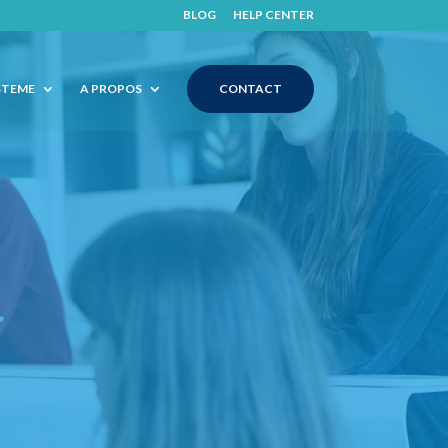
BLOG
HELP CENTER
STEME
A PROPOS
CONTACT