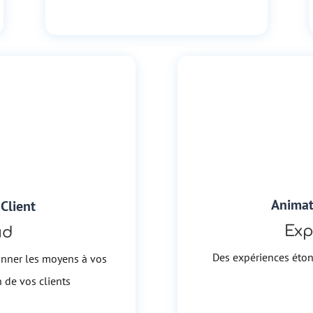
Animat
Client
Exp
ud
Des expériences éton
nner les moyens à vos
n de vos clients