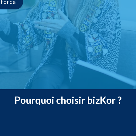
sforce
Pourquoi choisir bizKor ?