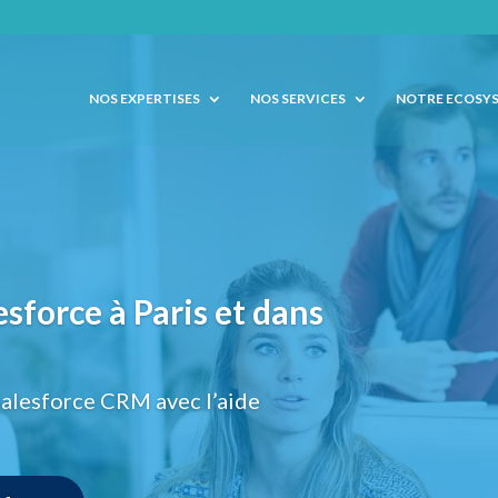
NOS EXPERTISES
NOS SERVICES
NOTRE ECOSY
sforce à Paris et dans
Salesforce CRM avec l’aide