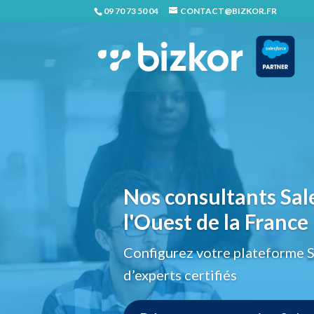
09 70 73 50 04
CONTACT@BIZKOR.FR
Nos consultants Sale
l'Ouest de la France
Configurez votre plateforme 
d’experts certifiés