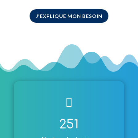
J'EXPLIQUE MON BESOIN

251