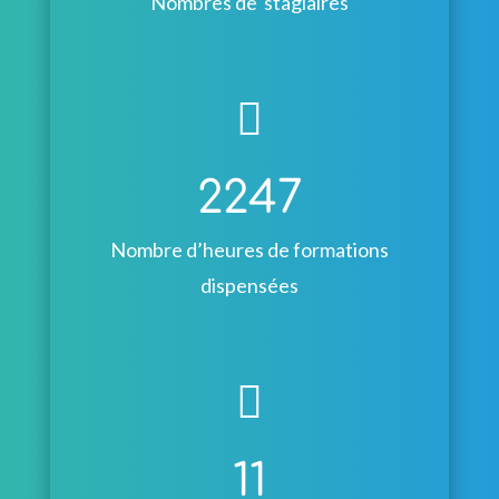
Nombres de stagiaires

2247
Nombre d’heures de formations
dispensées

11