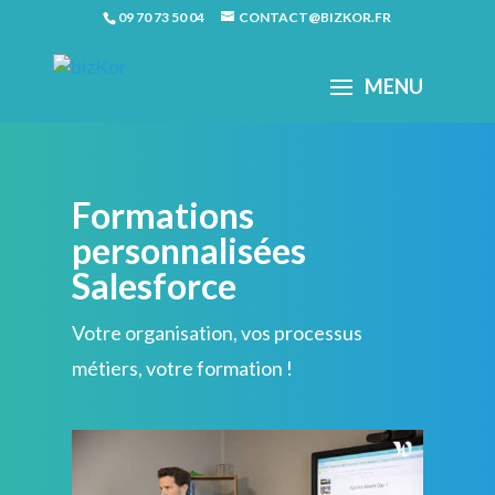
09 70 73 50 04
CONTACT@BIZKOR.FR
Formations
personnalisées
Salesforce
Votre organisation, vos processus
métiers, votre formation !