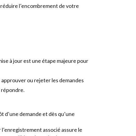
e réduire l’encombrement de votre
mise à jour est une étape majeure pour
 approuver ou rejeter les demandes
r répondre.
pôt d’une demande et dès qu’une
 l’enregistrement associé assure le