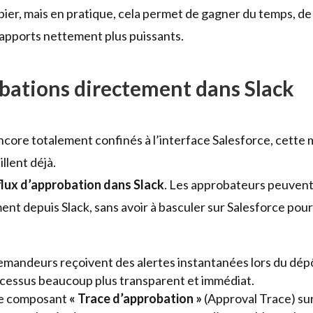
pier, mais en pratique, cela permet de gagner du temps, d
apports nettement plus puissants.
robations directement dans Slack
ncore totalement confinés à l’interface Salesforce, cette 
illent déjà.
 flux d’approbation dans Slack
. Les approbateurs peuvent
nt depuis Slack, sans avoir à basculer sur Salesforce pou
emandeurs reçoivent des alertes instantanées lors du dé
processus beaucoup plus transparent et immédiat.
le composant
« Trace d’approbation »
(Approval Trace) sur