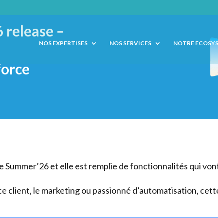
 release –
NOS EXPERTISES
NOS SERVICES
NOTRE ECOSY
force
e Summer’26 et elle est remplie de fonctionnalités qui von
ce client, le marketing ou passionné d’automatisation, cet