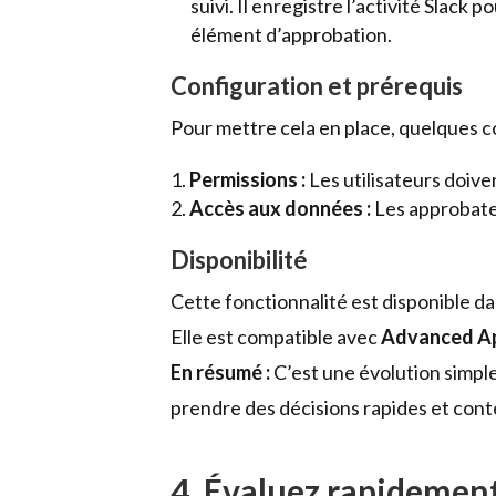
suivi. Il enregistre l’activité Slac
élément d’approbation.
Configuration et prérequis
Pour mettre cela en place, quelques c
Permissions :
Les utilisateurs doive
Accès aux données :
Les approbateu
Disponibilité
Cette fonctionnalité est disponible d
Elle est compatible avec
Advanced A
En résumé :
C’est une évolution simple
prendre des décisions rapides et conte
4. Évaluez rapidement 