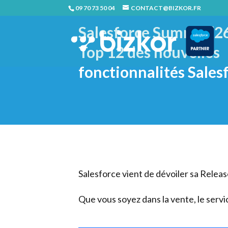
09 70 73 50 04
CONTACT@BIZKOR.FR
Salesforce Summer’26
Top 12 des nouvelles
fonctionnalités Sales
Salesforce vient de dévoiler sa Releas
Que vous soyez dans la vente, le servi