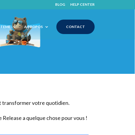
BLOG
HELP CENTER
STEME
A PROPOS
CONTACT
t transformer votre quotidien.
te Release a quelque chose pour vous !