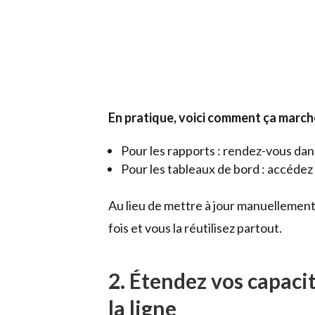
En pratique, voici comment ça marche
Pour les rapports : rendez-vous dan
Pour les tableaux de bord : accédez
Au lieu de mettre à jour manuellement 
fois et vous la réutilisez partout.
2. Étendez vos capaci
la ligne