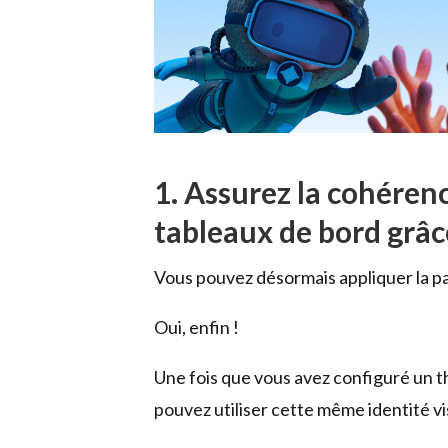
1. Assurez la cohéren
tableaux de bord grâc
Vous pouvez désormais appliquer la pa
Oui, enfin !
Une fois que vous avez configuré un t
pouvez utiliser cette même identité vi