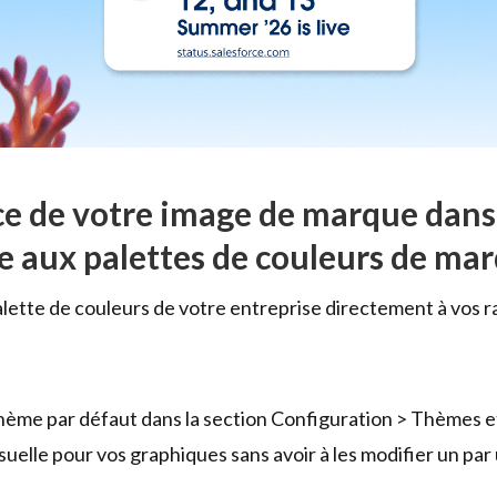
ce de votre image de marque dans
e aux palettes de couleurs de ma
lette de couleurs de votre entreprise directement à vos r
hème par défaut dans la section Configuration > Thèmes e
suelle pour vos graphiques sans avoir à les modifier un par 