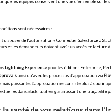
k pour que les équipes conservent une vue d’ensemble sur le 
onditions sont nécessaires :
nt disposer de l’autorisation « Connecter Salesforce à Slack
rs et les demandeurs doivent avoir un accès en lecture à l
ans
Lightning Experience
pour les éditions Enterprise, Pe
pprovals
ainsi qu’avec les processus d’approbation via
Fl
 mais puissante. L’approbation ne consiste plus à courir ap
xtuelles dans Slack, tout en garantissant une traçabilité 
la santé de vos relations dans l’