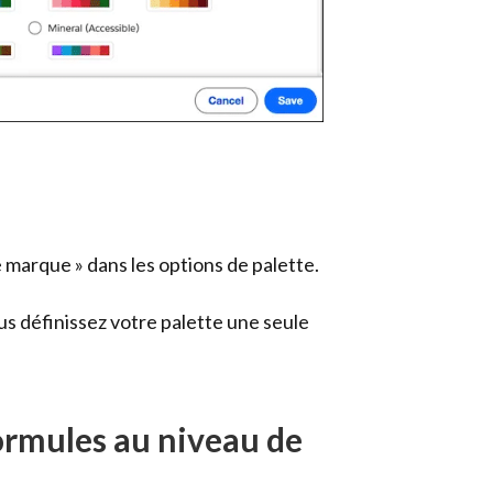
 marque » dans les options de palette.
us définissez votre palette une seule
formules au niveau de