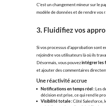
C’est un changement mineur sur le pa
modèle de données et de rendre vos r
3. Fluidifiez vos app
Si vos processus d’approbation sont e
rejoindre vos utilisateurs là où ils trava
Désormais, vous pouvez
intégrer les
et ajouter des commentaires directeme
Une réactivité accrue
Notifications en temps réel :
Les d
décision est prise, ce qui rend le 
Visibilité totale :
Côté Salesforce, 