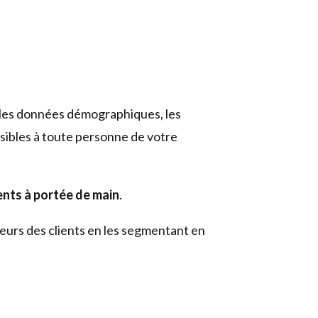
e les données démographiques, les
ssibles à toute personne de votre
ents à portée de main
.
aleurs des clients en les segmentant en