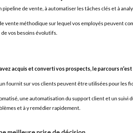
 pipeline de vente, à automatiser les tâches clés et à ana
s de vente méthodique sur lequel vos employés peuvent com
 de vos besoins évolutifs.
vez acquis et converti vos prospects, le parcours n’est 
fournit sur vos clients peuvent être utilisées pour les fi
omatisé, une automatisation du support client et un suivi
roblèmes et à y remédier rapidement.
ne meilleure prise de décision