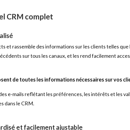
iel CRM complet
alisé
 et rassemble des informations sur les clients telles qu
récédents sur tous les canaux, et les rend facilement acce
ent de toutes les informations nécessaires sur vos cli
des e-mails reflétant les préférences, les intérêts et les v
es dans le CRM.
rdisé et facilement ajustable