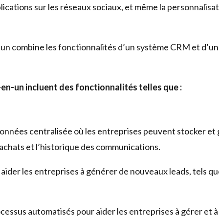
ublications sur les réseaux sociaux, et même la personnali
-un combine les fonctionnalités d’un système CRM et d’un 
en-un incluent des fonctionnalités telles que :
nnées centralisée où les entreprises peuvent stocker et gé
 achats et l’historique des communications.
 aider les entreprises à générer de nouveaux leads, tels q
essus automatisés pour aider les entreprises à gérer et à s