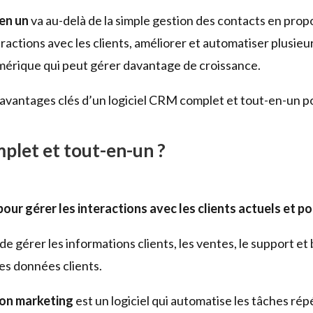
en un
va au-delà de la simple gestion des contacts en pr
eractions avec les clients, améliorer et automatiser plusieu
mérique qui peut gérer davantage de croissance.
s avantages clés d’un logiciel CRM complet et tout-en-un p
plet et tout-en-un ?
our gérer les interactions avec les clients actuels et po
de gérer les informations clients, les ventes, le support et
les données clients.
ion marketing
est un logiciel qui automatise les tâches rép