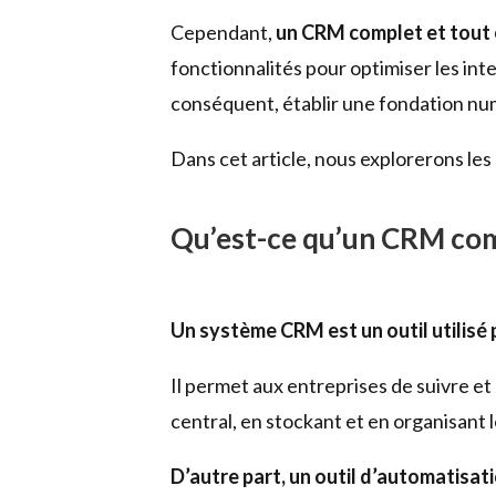
Cependant,
un CRM complet et tout 
fonctionnalités pour optimiser les int
conséquent, établir une fondation nu
Dans cet article, nous explorerons le
Qu’est-ce qu’un CRM com
Un système CRM est un outil utilisé p
Il permet aux entreprises de suivre et 
central, en stockant et en organisant 
D’autre part, un outil d’automatisat