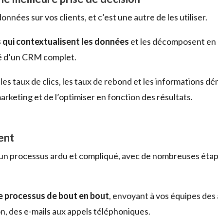
nées sur vos clients, et c’est une autre de les utiliser.
 qui contextualisent les données
et les décomposent en 
clé d’un CRM complet.
 les taux de clics, les taux de rebond et les informations
rketing et de l’optimiser en fonction des résultats.
ient
 un processus ardu et compliqué, avec de nombreuses étap
e processus de bout en bout
, envoyant à vos équipes des 
n, des e-mails aux appels téléphoniques.