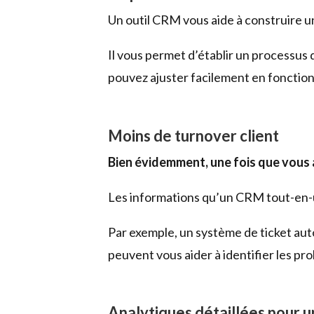
Un outil CRM vous aide à construire un
Il vous permet d’établir un processu
pouvez ajuster facilement en fonction
Moins de turnover client
Bien évidemment, une fois que vous a
Les informations qu’un CRM tout-en-un 
Par exemple, un système de ticket aut
peuvent vous aider à identifier les p
Analytiques détaillées pour u