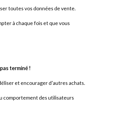
lyser toutes vos données de vente.
pter à chaque fois et que vous
pas terminé !
déliser et encourager d’autres achats.
 du comportement des utilisateurs