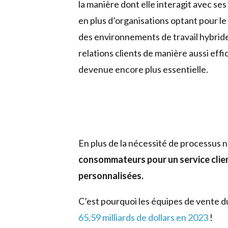
la manière dont elle interagit avec ses
en plus d’organisations optant pour l
des environnements de travail hybride
relations clients de manière aussi eff
devenue encore plus essentielle.
En plus de la nécessité de processus 
consommateurs pour un service clien
personnalisées.
C’est pourquoi les équipes de vente d
65,59 milliards de dollars en 2023
!