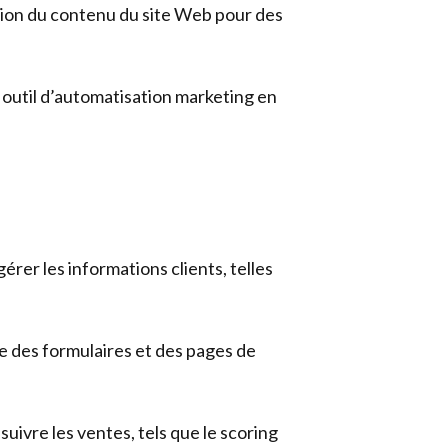
sation du contenu du site Web pour des
outil d’automatisation marketing en
rer les informations clients, telles
ue des formulaires et des pages de
uivre les ventes, tels que le scoring