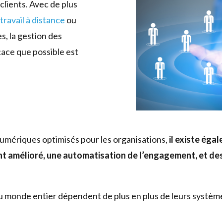
 clients. Avec de plus
e
travail à distance
ou
s, la gestion des
icace que possible est
numériques optimisés pour les organisations,
il existe ég
t amélioré, une automatisation de l’engagement, et des
u monde entier dépendent de plus en plus de leurs système