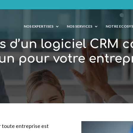
NOS EXPERTISES
NOS SERVICES
NOTRE ECOSY
 d’un logiciel CRM c
un pour votre entrep
r toute entreprise est