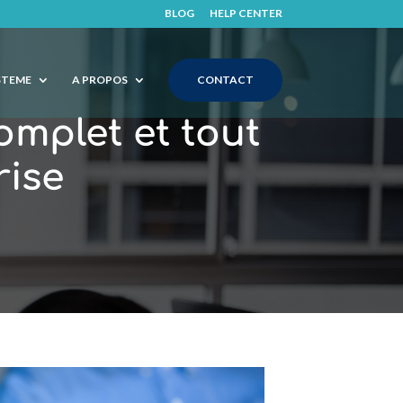
BLOG
HELP CENTER
STEME
A PROPOS
CONTACT
omplet et tout
rise