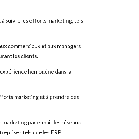
à suivre les efforts marketing, tels
aux commerciaux et aux managers
rant les clients.
e expérience homogène dans la
efforts marketing et à prendre des
de marketing par e-mail, les réseaux
reprises tels que les ERP.