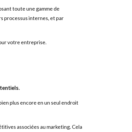
oposant toute une gamme de
rs processus internes, et par
our votre entreprise.
tentiels.
 bien plus encore en un seul endroit
étitives associées au marketing. Cela