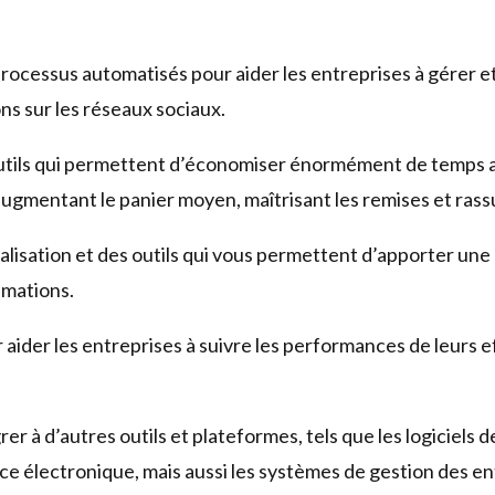
ocessus automatisés pour aider les entreprises à gérer et 
ons sur les réseaux sociaux.
tils qui permettent d’économiser énormément de temps 
 augmentant le panier moyen, maîtrisant les remises et rassu
lisation et des outils qui vous permettent d’apporter un
amations.
 aider les entreprises à suivre les performances de leurs 
grer à d’autres outils et plateformes, tels que les logiciels 
e électronique, mais aussi les systèmes de gestion des ent