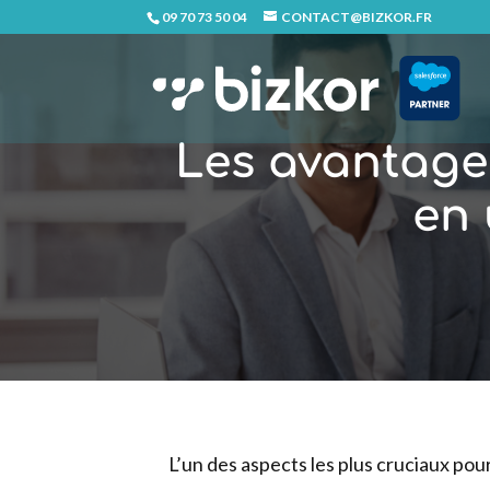
09 70 73 50 04
CONTACT@BIZKOR.FR
Les avantages
en 
L’un des aspects les plus cruciaux pou