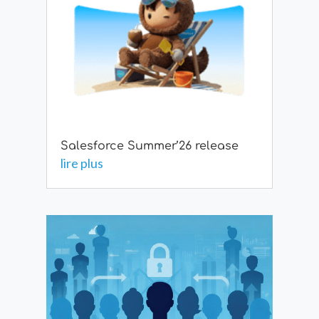
Salesforce Summer’26 release
lire plus