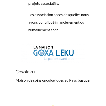
projets associatifs.
Les association après desquelles nous
avons contribué financièrement ou
humainement sont :
Goxaleku
Maison de soins oncologiques au Pays basque.