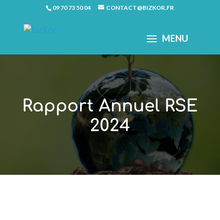
09 70 73 50 04
CONTACT@BIZKOR.FR
Rapport Annuel RSE
2024