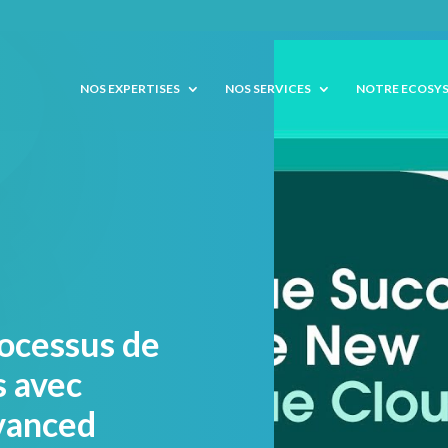
NOS EXPERTISES
NOS SERVICES
NOTRE ECOSY
ocessus de
s avec
vanced