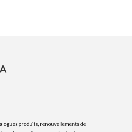
CA
talogues produits, renouvellements de