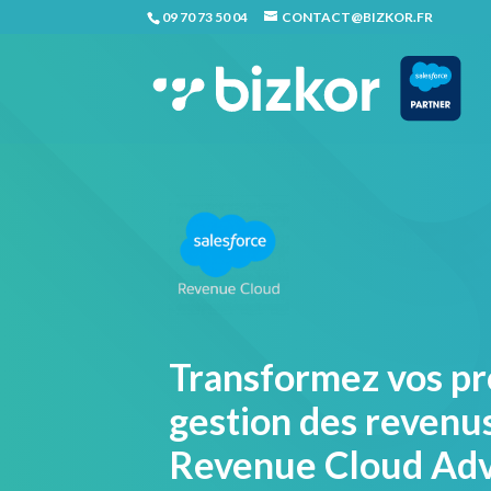
09 70 73 50 04
CONTACT@BIZKOR.FR
Transformez vos pr
gestion des revenu
Revenue Cloud Ad