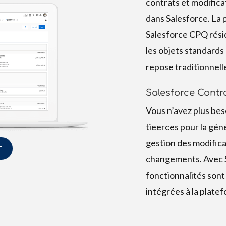
contrats et modifica
dans Salesforce. La 
Salesforce CPQ résid
les objets standards
repose traditionnel
Salesforce Contr
Vous n’avez plus bes
tieerces pour la gén
gestion des modificat
T
changements. Avec S
fonctionnalités sont
intégrées à la platef