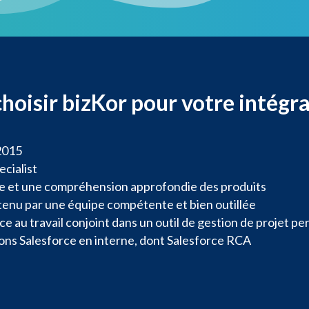
hoisir bizKor pour votre intégr
2015
ecialist
e et une compréhension approfondie des produits
tenu par une équipe compétente et bien outillée
ce au travail conjoint dans un outil de gestion de projet p
tions Salesforce en interne, dont Salesforce RCA