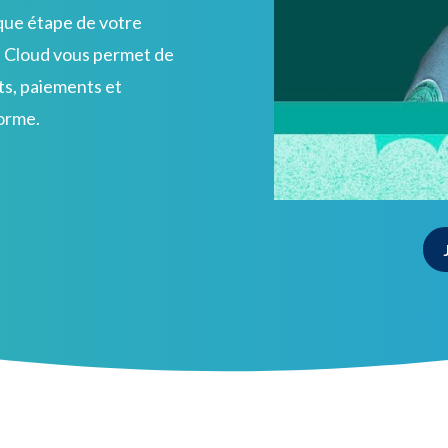
que étape de votre
e Cloud vous permet de
ts, paiements et
orme.