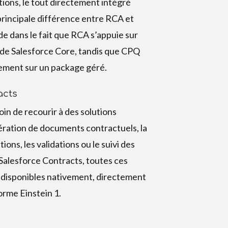
tions, le tout directement intégré
principale différence entre RCA et
e dans le fait que RCA s’appuie sur
 de Salesforce Core, tandis que CPQ
lement sur un package géré.
acts
oin de recourir à des solutions
ération de documents contractuels, la
ions, les validations ou le suivi des
alesforce Contracts, toutes ces
 disponibles nativement, directement
orme Einstein 1.