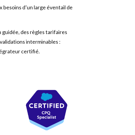
besoins d’un large éventail de
 guidée, des règles tarifaires
validations interminables :
égrateur certifié.