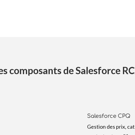
es composants de Salesforce R
Salesforce CPQ
Gestion des prix, ca