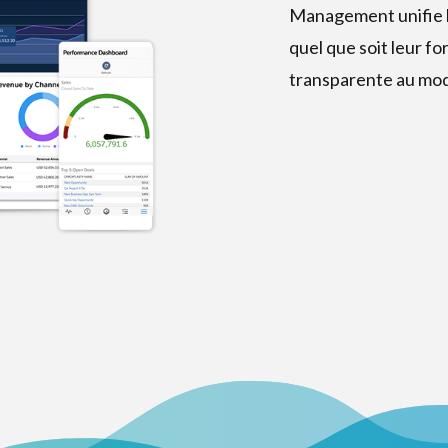
Management unifie le
quel que soit leur fo
transparente au mod