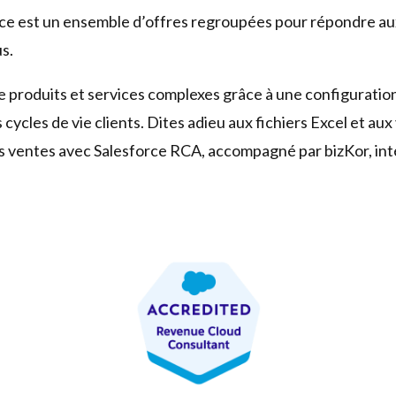
 est un ensemble d’offres regroupées pour répondre aux 
us.
e produits et services complexes grâce à une configuration
ycles de vie clients. Dites adieu aux fichiers Excel et aux 
vos ventes avec Salesforce RCA, accompagné par bizKor, int