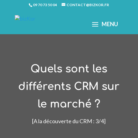
09 70 73 50 04
CONTACT@BIZKOR.FR
Quels sont les
différents CRM sur
le marché ?
[A la découverte du CRM : 3/4]