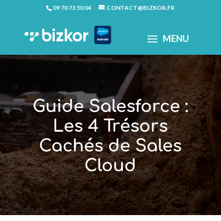
09 70 73 50 04
CONTACT@BIZKOR.FR
Guide Salesforce :
Les 4 Trésors
Cachés de Sales
Cloud