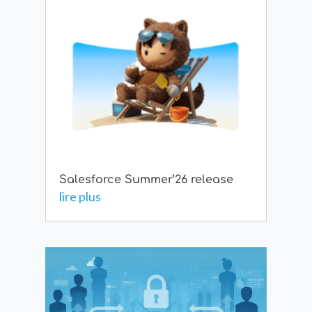
Salesforce Summer’26 release
lire plus