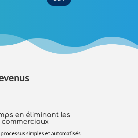
revenus
ps en éliminant les
s commerciaux
 processus simples et automatisés