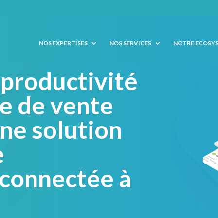
NOS EXPERTISES
NOS SERVICES
NOTRE ECOSY
 productivité
ce de vente
une solution
e
 connectée à