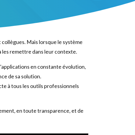
t collègues. Mais lorsque le système
à les remettre dans leur contexte.
d’applications en constante évolution,
nce de sa solution.
e à tous les outils professionnels
ilement, en toute transparence, et de