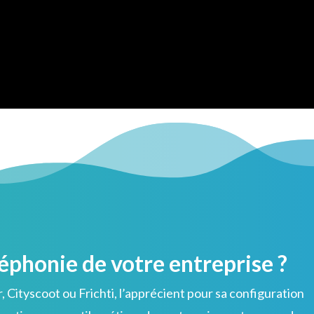
léphonie de votre entreprise ?
ar, Cityscoot ou Frichti, l’apprécient pour sa configuration