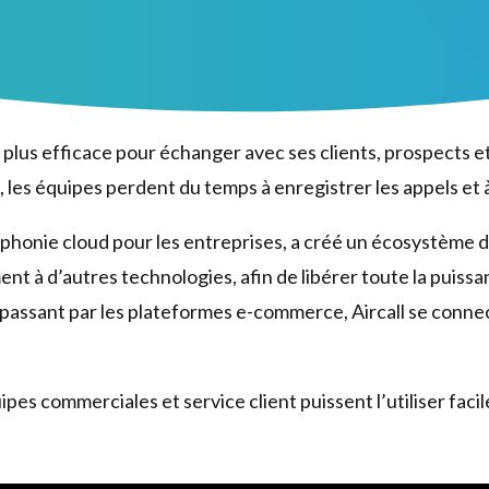
e plus efficace pour échanger avec ses clients, prospects e
 les équipes perdent du temps à enregistrer les appels et 
léphonie cloud pour les entreprises, a créé un écosystème 
nt à d’autres technologies, afin de libérer toute la puissa
assant par les plateformes e-commerce, Aircall se connect
uipes commerciales et service client puissent l’utiliser fac