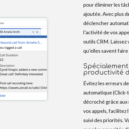
pour éliminer les tâ
ajoutée. Avec plus d
déclencher automat
l’activité de vos app
outils CRM. Laissez 
qu’elles savent faire
Spécialement
productivité 
Évitez les erreurs de
automatique (Click-t
décroché grâce aux 
vos appels, facilitez
suivi des priorités.