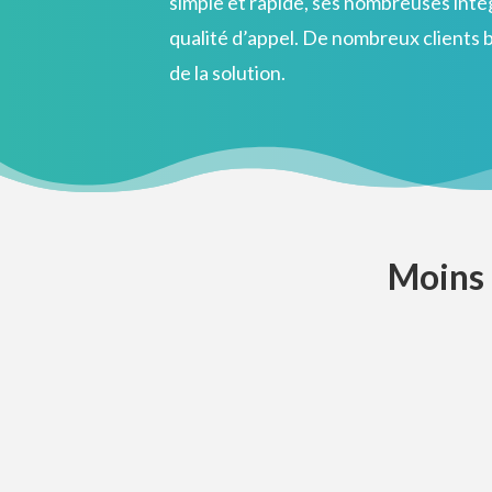
simple et rapide, ses nombreuses intég
qualité d’appel. De nombreux clients b
de la solution.
Moins 