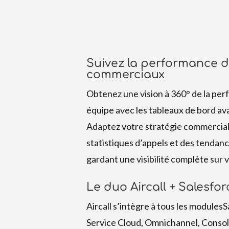
Suivez la performance d
commerciaux
Obtenez une vision à 360° de la pe
équipe avec les tableaux de bord ava
Adaptez votre stratégie commercial
statistiques d’appels et des tendanc
gardant une visibilité complète sur 
Le duo Aircall + Salesfor
Aircall s’intègre à tous les modulesS
Service Cloud, Omnichannel, Conso