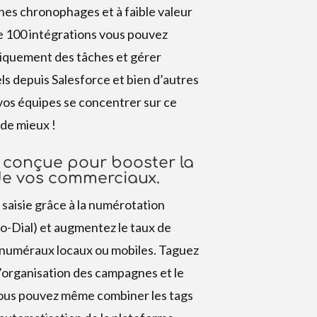
ches chronophages et à faible valeur
e 100 intégrations vous pouvez
iquement des tâches et gérer
els depuis Salesforce et bien d’autres
vos équipes se concentrer sur ce
 de mieux !
 conçue pour booster la
de vos commerciaux.
 saisie grâce à la numérotation
o-Dial) et augmentez le taux de
numéraux locaux ou mobiles. Taguez
 l’organisation des campagnes et le
 Vous pouvez même combiner les tags