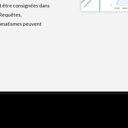
t être consignées dans
,Requêtes,
omatismes peuvent