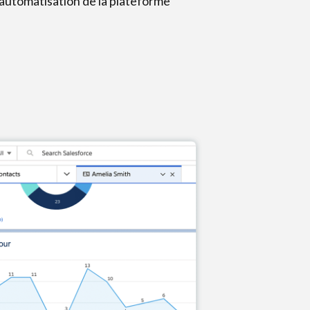
’automatisation de la plateforme