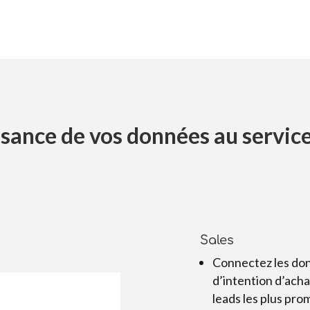
sance de vos données au service
Sales
Connectez les do
d’intention d’acha
leads les plus pro