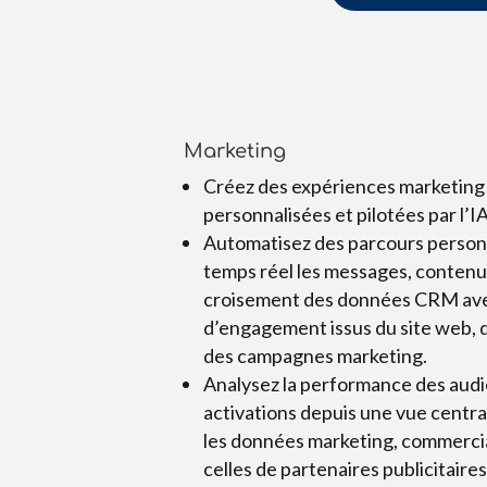
Marketing
Créez des expériences marketing 
personnalisées et pilotées par l’IA
Automatisez des parcours person
temps réel les messages, contenus
croisement des données CRM ave
d’engagement issus du site web, 
des campagnes marketing.
Analysez la performance des audi
activations depuis une vue centra
les données marketing, commerci
celles de partenaires publicitair