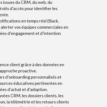
es issues du CRM, du web, du
roits d’accès pour identifier les
ente.
ifications en temps réel (Slack,
 alerter vos équipes commerciales en
ées d’engagement et d’intention
ience client grâce à des données en
 approche proactive.
rs d’onboarding personnalisés et
ources éducatives pertinentes en
ées d’achat et d’adoption.
ées CRM, les dossiers clients, les
ion, la télémétrie et les retours clients