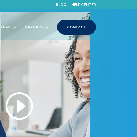
BLOG
HELP CENTER
STEME
A PROPOS
CONTACT