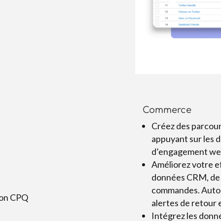
Commerce
Créez des parcour
appuyant sur les 
d’engagement we
Améliorez votre ef
données CRM, de g
commandes. Automa
alertes de retour 
Intégrez les donné