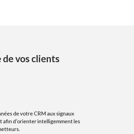
 de vos clients
nnées de votre CRM aux signaux
t afin d’orienter intelligemment les
metteurs.