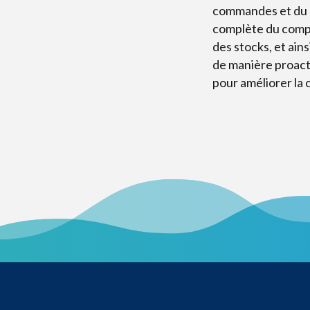
commandes et du 
complète du compo
des stocks, et ai
de manière proacti
pour améliorer la 