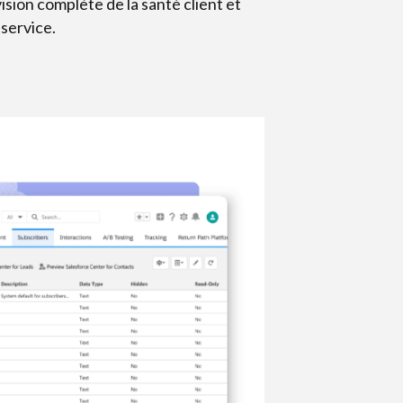
ision complète de la santé client et
 service.