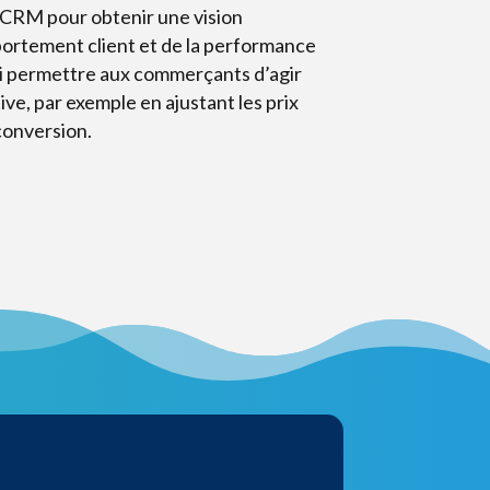
CRM pour obtenir une vision
rtement client et de la performance
nsi permettre aux commerçants d’agir
ve, par exemple en ajustant les prix
conversion.