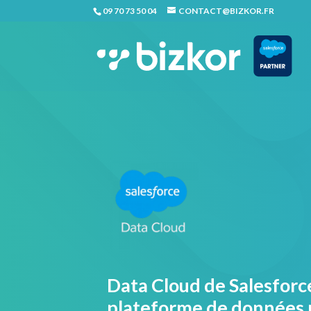
09 70 73 50 04
CONTACT@BIZKOR.FR
Data Cloud de Salesforce
plateforme de données