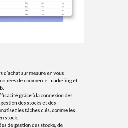
s d’achat sur mesure en vous
données de commerce, marketing et
b.
ficacité grâce à la connexion des
estion des stocks et des
tisez les tâches clés, comme les
en stock.
es de gestion des stocks, de